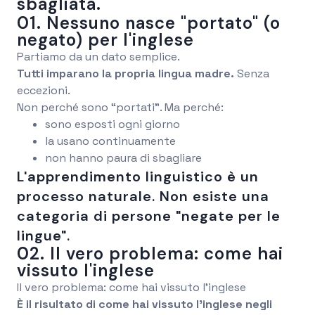
sbagliata.
01. Nessuno nasce "portato" (o
negato) per l'inglese
Partiamo da un dato semplice.
Tutti imparano la propria lingua madre.
Senza
eccezioni.
Non perché sono “portati”. Ma perché:
sono esposti ogni giorno
la usano continuamente
non hanno paura di sbagliare
L'apprendimento linguistico è un
processo naturale. Non esiste una
categoria di persone "negate per le
lingue".
02. Il vero problema: come hai
vissuto l'inglese
Il vero problema: come hai vissuto l’inglese
È il risultato di come hai vissuto l’inglese negli