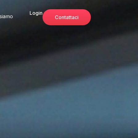
Login
 siamo
Contattaci