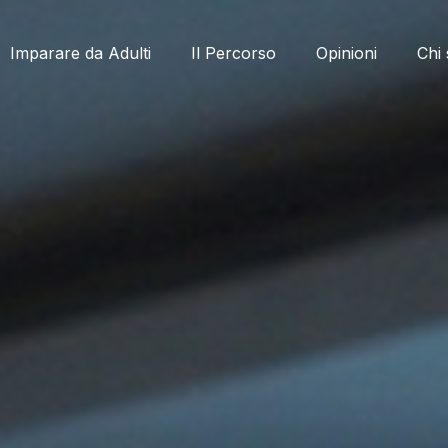
Imparare da Adulti
Il Percorso
Opinioni
Chi