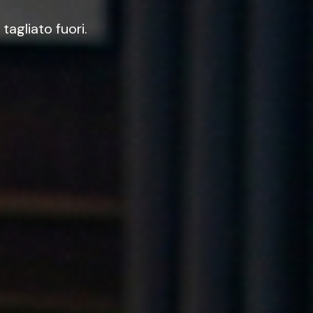
tagliato fuori.